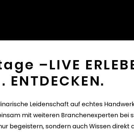
tage –LIVE ERLEB
. ENTDECKEN.
ulinarische Leidenschaft auf echtes Handwer
nsam mit weiteren Branchenexperten bei 
nur begeistern, sondern auch Wissen direkt a