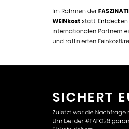
Im Rahmen der
FASZINAT
WEINkost
statt. Entdecken
internationalen Partnern ei
und raffinierten Feinkostkr
SICHERT E
Zuletzt war die Nachfrage 
Um bei der #FAFO26 garantie