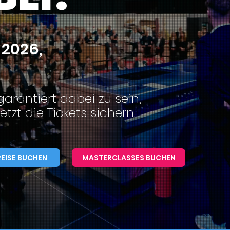
 2026,
arantiert dabei zu sein,
etzt die Tickets sichern.
EISE BUCHEN
MASTERCLASSES BUCHEN