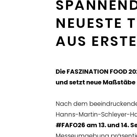
SPANNEND
NEUESTE 
AUS ERST
Die FASZINATION FOOD 202
und setzt neue Maßstäbe 
Nach dem beeindruckenden 
Hanns-Martin-Schleyer-Hal
#FAFO26 am 13. und 14. 
Messeumgebung präsentiere