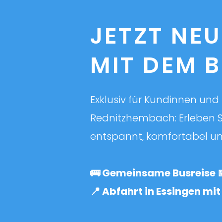
JETZT NEU
MIT DEM 
Exklusiv für Kundinnen un
Rednitzhembach:
Erleben 
entspannt, komfortabel 
🚌 Gemeinsame Busreise 
📍 Abfahrt in Essingen m