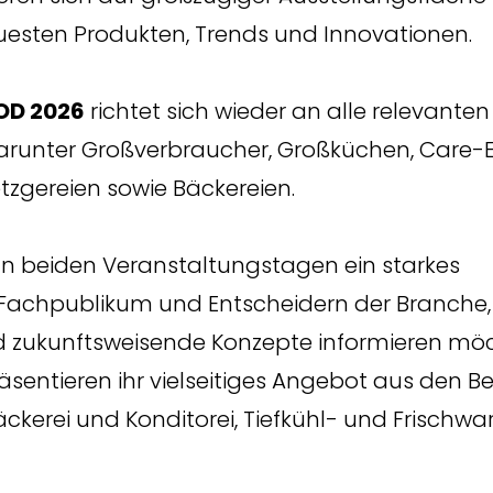
esten Produkten, Trends und Innovationen.
OD 2026
richtet sich wieder an alle relevante
runter Großverbraucher, Großküchen, Care-E
etzgereien sowie Bäckereien.
n beiden Veranstaltungstagen ein starkes
chpublikum und Entscheidern der Branche, d
d zukunftsweisende Konzepte informieren mö
äsentieren ihr vielseitiges Angebot aus den B
äckerei und Konditorei, Tiefkühl- und Frischwa