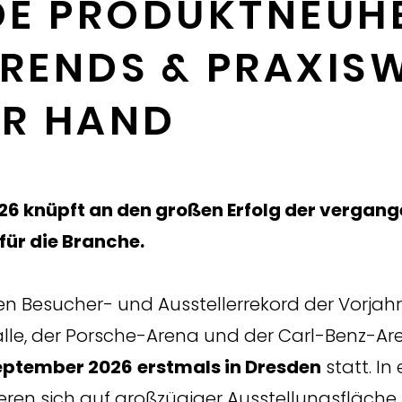
E PRODUKTNEUHE
TRENDS & PRAXIS
ER HAND
6 knüpft an den großen Erfolg der vergang
für die Branche.
Besucher- und Ausstellerrekord der Vorjahre 
le, der Porsche-Arena und der Carl-Benz-Are
September 2026
erstmals in Dresden
statt. I
n sich auf großzügiger Ausstellungsfläche 