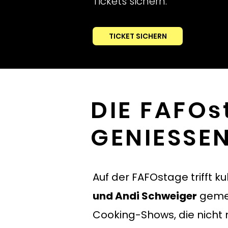
Tickets sichern.
TICKET SICHERN
DIE FAFOs
GENIESSEN
Auf der FAFOstage trifft k
und Andi Schweiger
gemei
Cooking-Shows, die nicht 