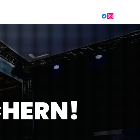
AUSSTELLER
MASTERCLASSES
MEHR
CHERN!