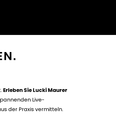
EN.
k.
Erleben Sie Lucki Maurer
spannenden Live-
us der Praxis vermitteln.