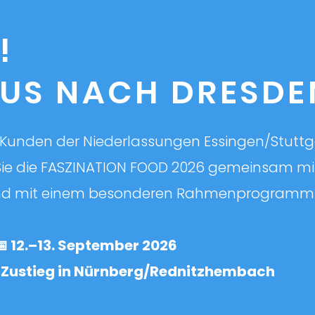
!
BUS NACH DRESDE
d Kunden der Niederlassungen Essingen/Stutt
Sie die FASZINATION FOOD 2026 gemeinsam mi
und mit einem besonderen Rahmenprogramm i
 12.–13. September 2026
it Zustieg in Nürnberg/Rednitzhembach