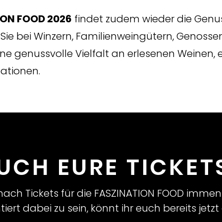
ION FOOD 2026
findet zudem wieder die Gen
 Sie bei Winzern, Familienweingütern, Genoss
ne genussvolle Vielfalt an erlesenen Weinen, 
eationen.
UCH EURE TICKET
nach Tickets für die FASZINATION FOOD immen
rt dabei zu sein, könnt ihr euch bereits jetzt