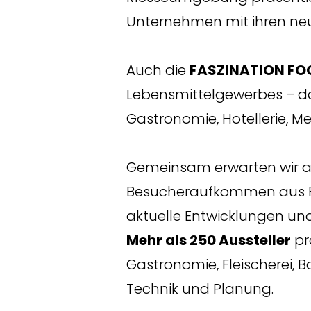
Unternehmen mit ihren neu
Auch die
FASZINATION FO
Lebensmittelgewerbes – da
Gastronomie, Hotellerie, M
Gemeinsam erwarten wir a
Besucheraufkommen aus Fa
aktuelle Entwicklungen un
Mehr als 250 Aussteller
pr
Gastronomie, Fleischerei, B
Technik und Planung.