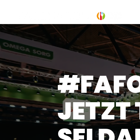
#FAF
JETZT 
SEI DA